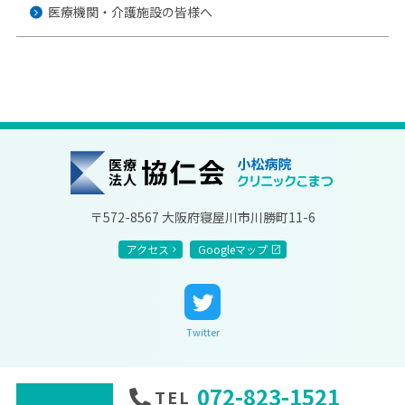
医療機関・介護施設の皆様へ
協仁会小松病院
〒572-8567 大阪府寝屋川市川勝町11-6
アクセス
Googleマップ
Twitter
072-823-1521
TEL