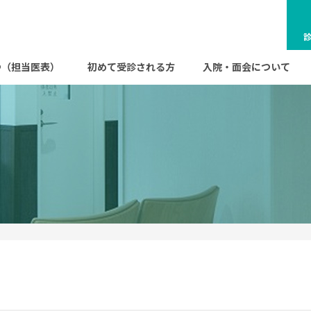
s
つ（担当医表）
初めて受診される方
入院・面会について