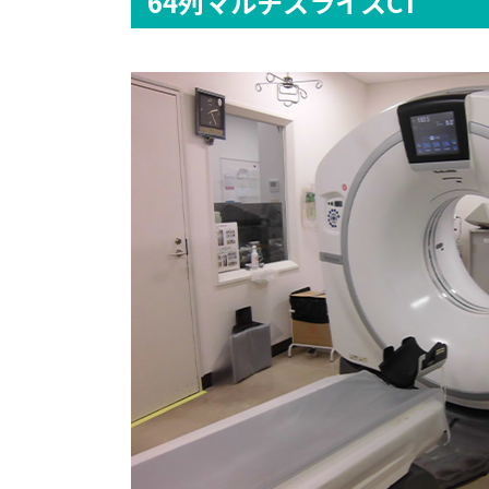
64列マルチスライスCT