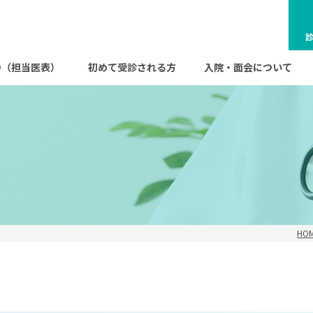
s
つ（担当医表）
初めて受診される方
入院・面会について
HO