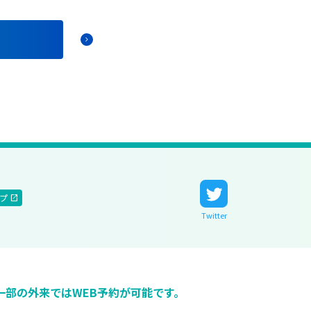
chevron_right
ップ
Twitter
一部の外来ではWEB予約が可能です。