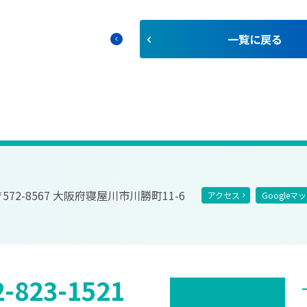
⼀覧に戻る
chevron_left
572-8567 大阪府寝屋川市川勝町11-6
アクセス
Googleマ
2-823-1521