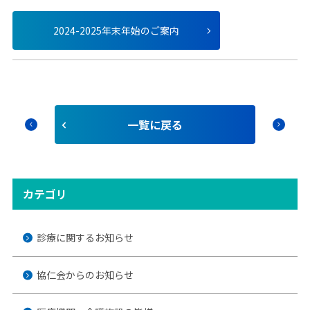
2024-2025年末年始のご案内
⼀覧に戻る
chevron_left
chevron_right
カテゴリ
診療に関するお知らせ
協仁会からのお知らせ