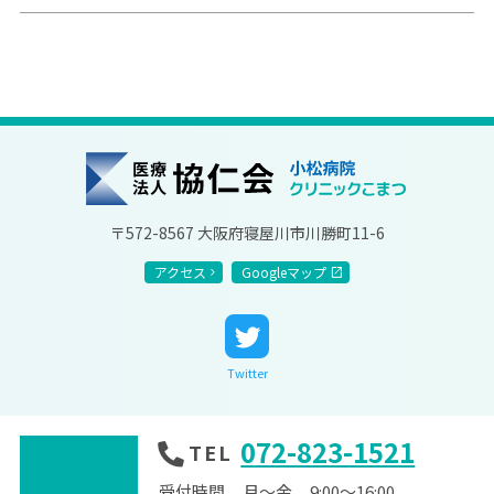
協仁会小松病院
〒572-8567 大阪府寝屋川市川勝町11-6
アクセス
Googleマップ
Twitter
072-823-1521
TEL
受付時間
月～金
9:00～16:00