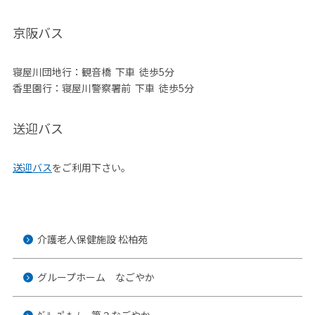
京阪バス
寝屋川団地行：観音橋 下車 徒歩5分
香里園行：寝屋川警察署前 下車 徒歩5分
送迎バス
送迎バス
をご利用下さい。
介護老人保健施設 松柏苑
グループホーム なごやか
ｸﾞﾙｰﾌﾟﾎｰﾑ 第２なごやか