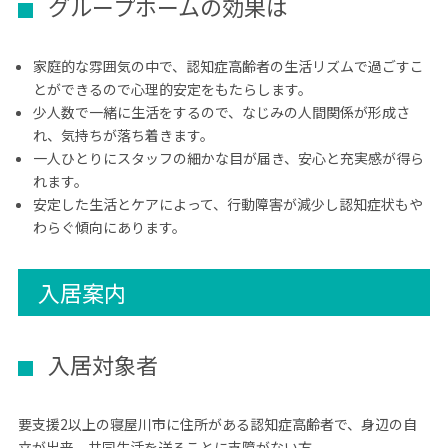
グループホームの効果は
家庭的な雰囲気の中で、認知症高齢者の生活リズムで過ごすこ
とができるので心理的安定をもたらします。
少人数で一緒に生活をするので、なじみの人間関係が形成さ
れ、気持ちが落ち着きます。
一人ひとりにスタッフの細かな目が届き、安心と充実感が得ら
れます。
安定した生活とケアによって、行動障害が減少し認知症状もや
わらぐ傾向にあります。
入居案内
入居対象者
要支援2以上の寝屋川市に住所がある認知症高齢者
で、身辺の自
立が出来、共同生活を送ることに支障がない方