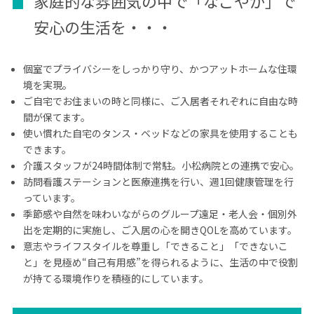
家庭的な雰囲気の中で「なごやか」で
安心の生活を・・・
個室でプライバシーをしっかり守り、かつアットホームな住環
境を実現。
ご自宅でお住まいの時と同様に、ご入居者それぞれに自由な時
間が保てます。
使い慣れた自宅のタンス・ベッドなどの家具を使用することも
できます。
介護スタッフが24時間体制で常駐。小松病院との連携で安心。
訪問看護ステーションと医療連携を行い、週1回健康管理を行
っています。
季節感や自然を味わいながらのグループ遠足・老人会・個別外
出を定期的に実施し、ご入居の心を開きQOLを高めています。
意志やライフスタイルを尊重し「できること」「できないこ
と」を見極め“自己有用感”を得られるように、生活の中で役割
が持てる環境作りを積極的にしています。