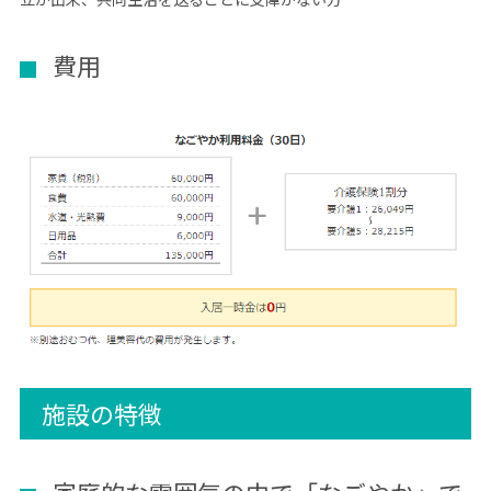
費用
施設の特徴