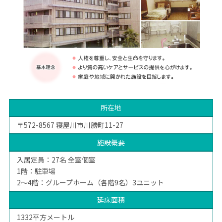
所在地
〒572-8567 寝屋川市川勝町11-27
施設概要
入居定員：27名 全室個室
1階：駐車場
2～4階：グループホーム（各階9名）3ユニット
延床面積
1332平方メートル