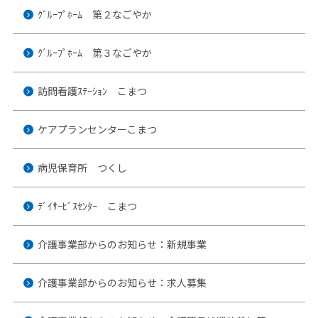
ｸﾞﾙｰﾌﾟﾎｰﾑ 第２なごやか
ｸﾞﾙｰﾌﾟﾎｰﾑ 第３なごやか
訪問看護ｽﾃｰｼｮﾝ こまつ
ケアプランセンターこまつ
病児保育所 つくし
ﾃﾞｲｻｰﾋﾞｽｾﾝﾀｰ こまつ
介護事業部からのお知らせ：新規事業
介護事業部からのお知らせ：求人募集