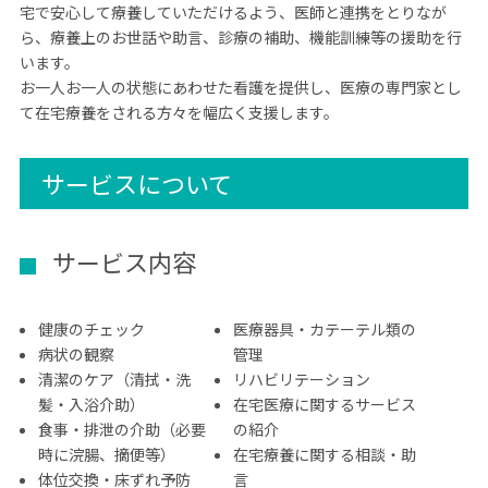
宅で安心して療養していただけるよう、医師と連携をとりなが
ら、療養上のお世話や助言、診療の補助、機能訓練等の援助を行
います。
お一人お一人の状態にあわせた看護を提供し、医療の専門家とし
て在宅療養をされる方々を幅広く支援します。
サービスについて
サービス内容
健康のチェック
医療器具・カテーテル類の
病状の観察
管理
清潔のケア（清拭・洗
リハビリテーション
髪・入浴介助）
在宅医療に関するサービス
食事・排泄の介助（必要
の紹介
時に浣腸、摘便等）
在宅療養に関する相談・助
体位交換・床ずれ予防
言