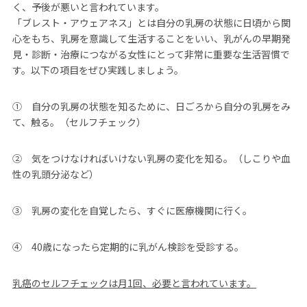
く、予後が悪いと言われています。
「ブレスト・アウェアネス」とは自分の乳房の状態に日頃から関
心をもち、乳房を意識して生活することをいい、乳がんの早期発
見・診断・治療につながる女性にとって非常に重要な生活習慣で
す。以下の項目をぜひ実践しましょう。
① 自分の乳房の状態を知るために、日ごろから自分の乳房をみ
て、触る。（セルフチェック）
② 気をつけなければいけない乳房の変化を知る。（しこりや血
性の乳頭分泌など）
③ 乳房の変化を自覚したら、すぐに医療機関に行く。
④ 40歳になったら定期的に乳がん検診を受診する。
乳癌のセルフチェックは月
1
回、必要と言われています。