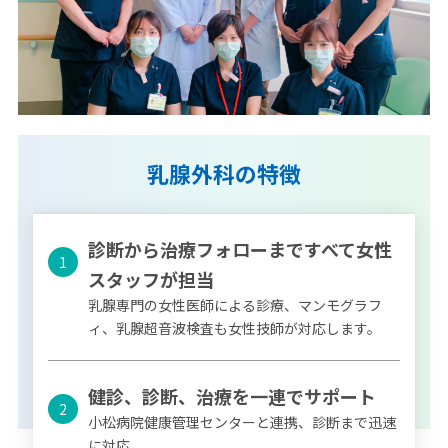
乳腺外科の特徴
診断から治療フォローまですべて女性
1
スタッフが担当
乳腺専門の女性医師による診療、マンモグラフ
ィ、乳腺超音波検査も女性技師が対応します。
健診、診断、治療を一連でサポート
2
小松病院健康管理センターと連携、診断まで迅速
に対応