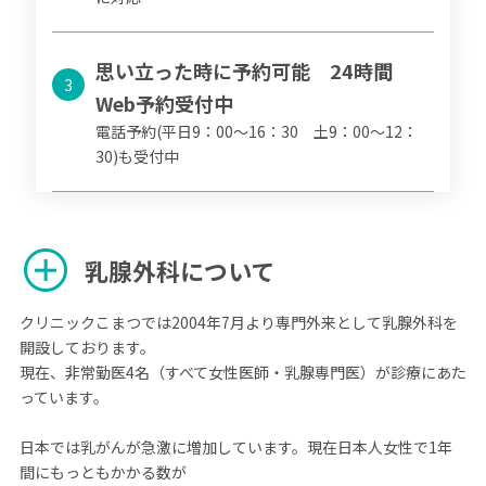
思い立った時に予約可能 24時間
3
Web予約受付中
電話予約(平日9：00～16：30 土9：00～12：
30)も受付中
add_circle
乳腺外科について
クリニックこまつでは2004年7月より専門外来として乳腺外科を
開設しております。
現在、非常勤医4名（すべて女性医師・乳腺専門医）が診療にあた
っています。
日本では乳がんが急激に増加しています。現在日本人女性で1年
間にもっともかかる数が