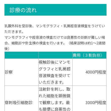
診療の流れ
乳腺外科を受診後、マンモグラフィ・乳房超音波検査をうけてい
ただきます。
マンモグラフィや超音波の検査だけでは良悪性の診断が難しい場
合、細胞診や針生検の検査を行います。（結果説明は約1～2週間
後）
費用（３割負担）
視触診後にマンモ
グラフィと乳房超
診察
4000円程度
音波検査を受けて
いただきます。
注射針を刺し、取
れた細胞を顕微鏡
穿刺吸引細胞診
で観察します。最
3000円程度
も簡便に良悪性の