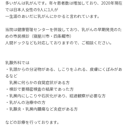
多いがんは乳がんです。年々患者数は増加しており、2020年現在
では日本人女性の9人に1人が
一生涯のあいだに乳がんにかかると言われています。
当院は健康管理センターを併設しており、乳がんの早期発見のた
めの市民検診（寝屋川市・四条畷市）
人間ドックなども対応しておりますので、ご相談ください。
乳腺外科では
・乳頭からの分泌物がある、しこりをふれる、皮膚にくぼみがあ
るなど
乳房に何らかの自覚症状がある方
・検診で要精密検査の結果であった方
・乳房内にしこりや石灰化があり、経過観察が必要な方
・乳がんの治療中の方
・乳腺炎・乳房内膿瘍など炎症がある方
などの診療を行っております。