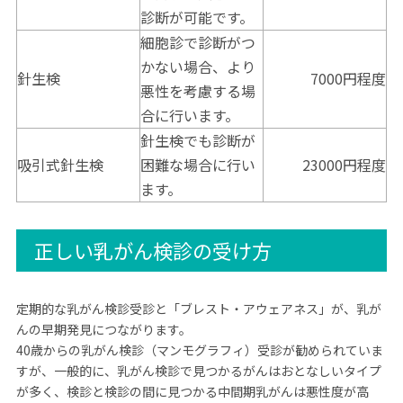
診断が可能です。
細胞診で診断がつ
かない場合、より
針生検
7000円程度
悪性を考慮する場
合に行います。
針生検でも診断が
吸引式針生検
困難な場合に行い
23000円程度
ます。
正しい乳がん検診の受け方
定期的な乳がん検診受診と「ブレスト・アウェアネス」が、乳が
んの早期発見につながります。
40歳からの乳がん検診（マンモグラフィ）受診が勧められていま
すが、一般的に、乳がん検診で見つかるがんはおとなしいタイプ
が多く、検診と検診の間に見つかる中間期乳がんは悪性度が高