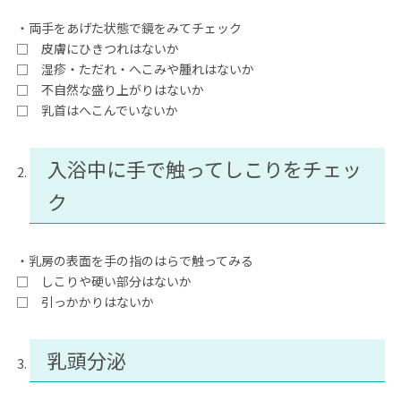
・両手をあげた状態で鏡をみてチェック
□ 皮膚にひきつれはないか
□ 湿疹・ただれ・へこみや腫れはないか
□ 不自然な盛り上がりはないか
□ 乳首はへこんでいないか
入浴中に手で触ってしこりをチェッ
ク
・乳房の表面を手の指のはらで触ってみる
□ しこりや硬い部分はないか
□ 引っかかりはないか
乳頭分泌