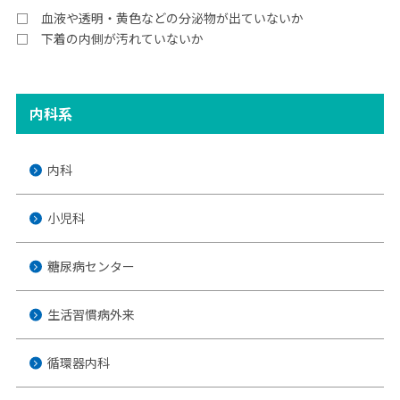
□ 血液や透明・黄色などの分泌物が出ていないか
□ 下着の内側が汚れていないか
内科系
内科
小児科
糖尿病センター
生活習慣病外来
循環器内科