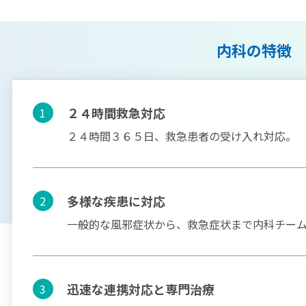
内科の特徴
２４時間救急対応
1
２４時間３６５日、救急患者の受け入れ対応。
多様な疾患に対応
2
一般的な風邪症状から、救急症状まで内科チー
迅速な連携対応と専門治療
3