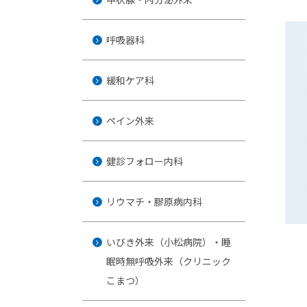
呼吸器科
緩和ケア科
ペイン外来
健診フォロー内科
リウマチ・膠原病内科
いびき外来（小松病院）・睡
眠時無呼吸外来（クリニック
こまつ）