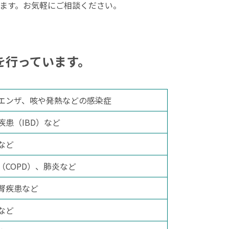
ます。お気軽にご相談ください。
を行っています。
エンザ、咳や発熱などの感染症
患（IBD）など
など
COPD）、肺炎など
腎疾患など
など