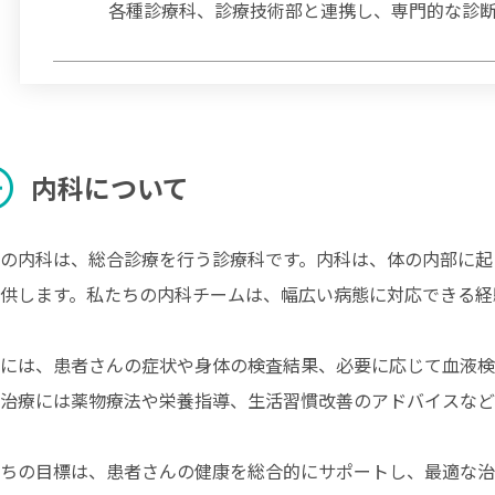
各種診療科、診療技術部と連携し、専門的な診
rcle
内科について
の内科は、総合診療を行う診療科です。内科は、体の内部に起
供します。私たちの内科チームは、幅広い病態に対応できる経
には、患者さんの症状や身体の検査結果、必要に応じて血液検
治療には薬物療法や栄養指導、生活習慣改善のアドバイスなど
ちの目標は、患者さんの健康を総合的にサポートし、最適な治