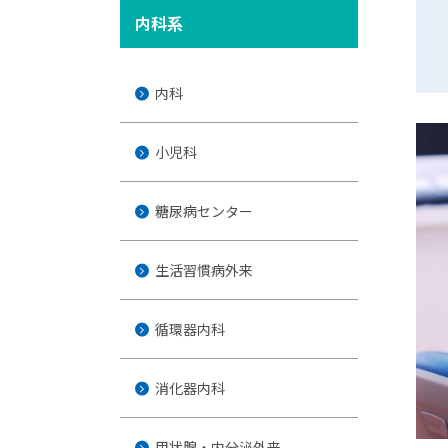
内科系
内科
小児科
糖尿病センター
生活習慣病外来
循環器内科
消化器内科
甲状腺・内分泌外来