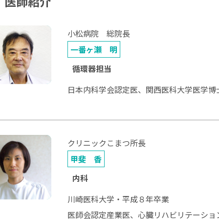
医師紹介
小松病院 総院長
一番ヶ瀬 明
循環器担当
日本内科学会認定医、関西医科大学医学博
クリニックこまつ所長
甲斐 香
内科
川崎医科大学・平成８年卒業
医師会認定産業医、心臓リハビリテーショ