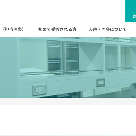
s
つ（担当医表）
初めて受診される方
入院・面会について