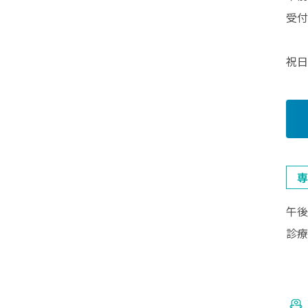
受付
祝日
専
午後
診療