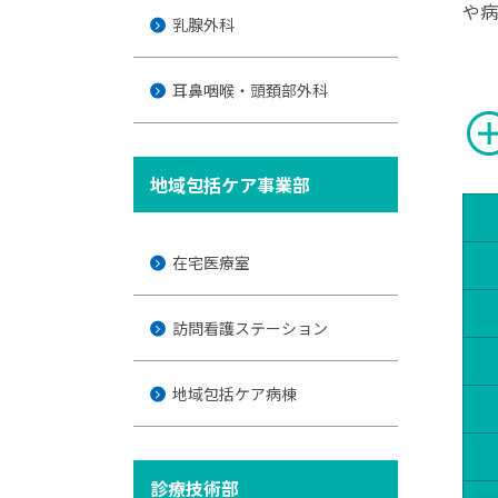
や病
乳腺外科
耳鼻咽喉・頭頚部外科
add_ci
地域包括ケア事業部
在宅医療室
訪問看護ステーション
地域包括ケア病棟
診療技術部