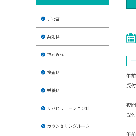
手術室
薬剤科
放射線科
⼀
検査科
午前
受付
栄養科
夜間
リハビリテーション科
受付
カウンセリングルーム
午前