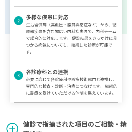
多様な疾患に対応
2
生活習慣病（高血圧・脂質異常症など）から、循
環器疾患を含む幅広い内科疾患まで、内科チーム
で総合的に対応します。 健診結果をきっかけに見
つかる病気についても、継続した診療が可能で
す。
各診療科との連携
3
必要に応じて各診療科や診療技術部門と連携し、
専門的な検査・診断・治療につなげます。 継続的
に診療を受けていただける体制を整えています。
健診で指摘された項目のご相談・精
add_circle