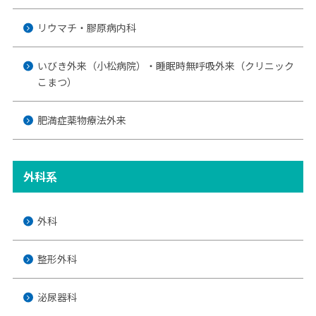
リウマチ・膠原病内科
いびき外来（小松病院）・睡眠時無呼吸外来（クリニック
こまつ）
肥満症薬物療法外来
外科系
外科
整形外科
泌尿器科