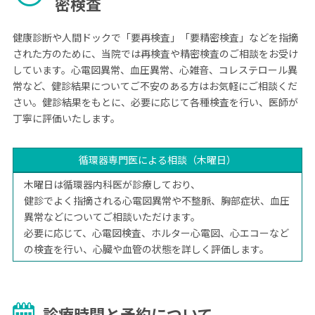
密検査
健康診断や人間ドックで「要再検査」「要精密検査」などを指摘
された方のために、当院では再検査や精密検査のご相談をお受け
しています。心電図異常、血圧異常、心雑音、コレステロール異
常など、健診結果についてご不安のある方はお気軽にご相談くだ
さい。健診結果をもとに、必要に応じて各種検査を行い、医師が
丁寧に評価いたします。
循環器専門医による相談（木曜日）
木曜日は循環器内科医が診療しており、
健診でよく指摘される心電図異常や不整脈、胸部症状、血圧
異常などについてご相談いただけます。
必要に応じて、心電図検査、ホルター心電図、心エコーなど
の検査を行い、心臓や血管の状態を詳しく評価します。
診療時間と予約について