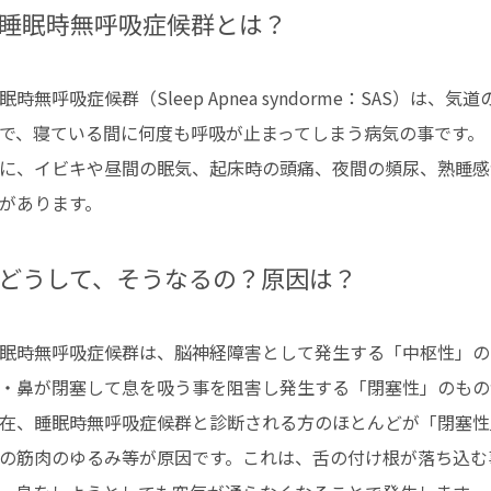
睡眠時無呼吸症候群とは？
眠時無呼吸症候群（Sleep Apnea syndorme：SAS）は、
で、寝ている間に何度も呼吸が止まってしまう病気の事です。
に、イビキや昼間の眠気、起床時の頭痛、夜間の頻尿、熟睡感
があります。
どうして、そうなるの？原因は？
眠時無呼吸症候群は、脳神経障害として発生する「中枢性」の
・鼻が閉塞して息を吸う事を阻害し発生する「閉塞性」のもの
在、睡眠時無呼吸症候群と診断される方のほとんどが「閉塞性
の筋肉のゆるみ等が原因です。これは、舌の付け根が落ち込む