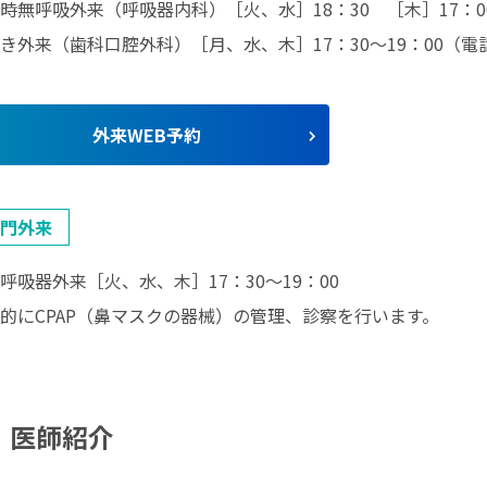
時無呼吸外来（呼吸器内科）［火、水］18：30 ［木］17：00
き外来（歯科口腔外科）［月、水、木］17：30～19：00（
外来WEB予約
⾨外来
呼吸器外来［火、水、木］17：30～19：00
的にCPAP（鼻マスクの器械）の管理、診察を行います。
医師紹介