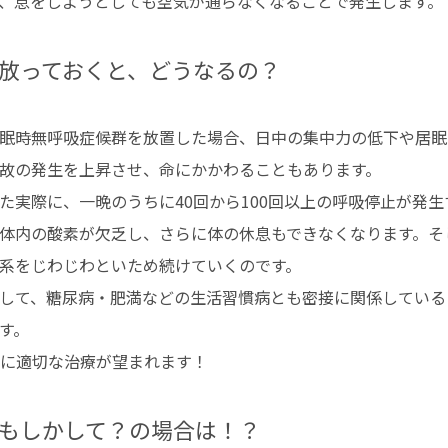
、息をしようとしても空気が通らなくなることで発生します。
放っておくと、どうなるの？
眠時無呼吸症候群を放置した場合、日中の集中力の低下や居眠
故の発生を上昇させ、命にかかわることもあります。
た実際に、一晩のうちに40回から100回以上の呼吸停止が発
体内の酸素が欠乏し、さらに体の休息もできなくなります。そ
系をじわじわといため続けていくのです。
して、糖尿病・肥満などの生活習慣病とも密接に関係している
す。
に適切な治療が望まれます！
もしかして？の場合は！？