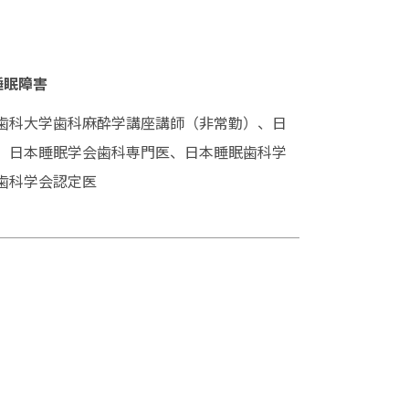
睡眠障害
歯科大学歯科麻酔学講座講師（非常勤）、日
、日本睡眠学会歯科専門医、日本睡眠歯科学
歯科学会認定医