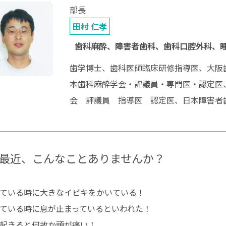
部長
田村 仁孝
歯科麻酔、障害者歯科、歯科口腔外科、
歯学博士、歯科医師臨床研修指導医、大阪
本歯科麻酔学会・評議員・専門医・認定医
会 評議員 指導医 認定医、日本障害者
最近、こんなことありませんか？
ている時に大きなイビキをかいている！
ている時に息が止まっているといわれた！
起きると何故か頭が痛い！