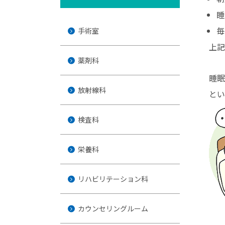
睡
毎
手術室
上記
薬剤科
睡眠
放射線科
とい
検査科
栄養科
リハビリテーション科
カウンセリングルーム