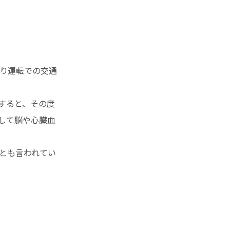
り運転での交通
生すると、その度
して脳や心臓血
とも言われてい