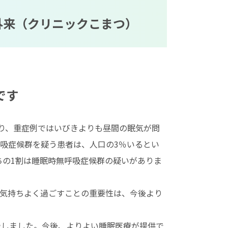
外来（クリニックこまつ）
です
あり、重症例ではいびきよりも昼間の眠気が問
吸症候群を疑う患者は、人口の3％いるとい
ちの1割は睡眠時無呼吸症候群の疑いがありま
気持ちよく過ごすことの重要性は、今後より
録しました。今後、よりよい睡眠医療が提供で