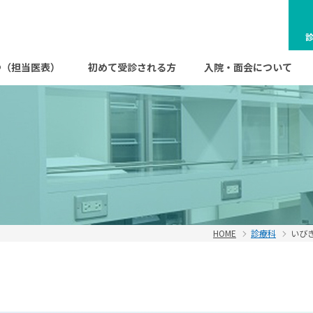
s
つ（担当医表）
初めて受診される方
入院・面会について
HOME
診療科
いび