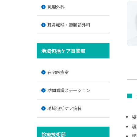
乳腺外科
耳鼻咽喉・頭頚部外科
地域包括ケア事業部
在宅医療室
訪問看護ステーション
地域包括ケア病棟
寝
寝
診療技術部
朝