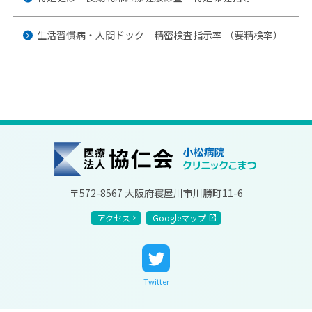
生活習慣病・人間ドック 精密検査指示率 （要精検率）
協仁会小松病院
〒572-8567 大阪府寝屋川市川勝町11-6
アクセス
Googleマップ
Twitter