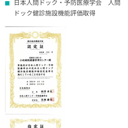
日本人間ドック・予防医療学会　人間
ドック健診施設機能評価取得