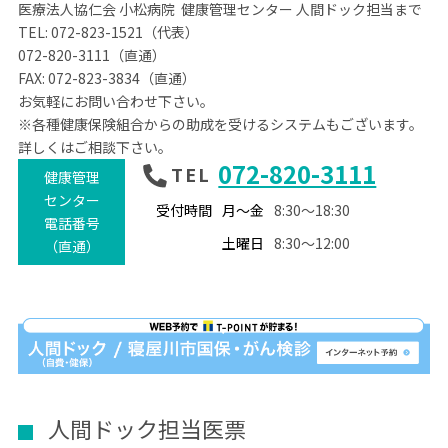
医療法人協仁会 小松病院 健康管理センター 人間ドック担当まで
TEL: 072-823-1521（代表）
072-820-3111（直通）
FAX: 072-823-3834（直通）
お気軽にお問い合わせ下さい。
※各種健康保険組合からの助成を受けるシステムもございます。
詳しくはご相談下さい。
072-820-3111
TEL
健康管理
センター
受付時間
月～金
8:30～18:30
電話番号
土曜日
8:30～12:00
（直通）
人間ドック担当医票