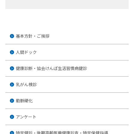
基本方針・ご挨拶
人間ドック
健康診断・協会けんぽ生活習慣病健診
乳がん検診
動脈硬化
アンケート
特定健診・後期高齢医療健康診査・特定保健指導